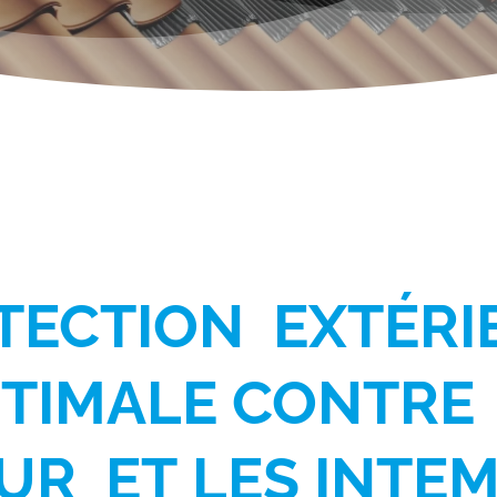
TECTION
EXTÉRI
TIMALE
CONTRE
UR
ET
LES
INTEM