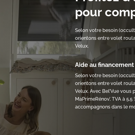
pour
comp
Selon votre besoin (occult
orientons entre volet roula
Velux.
Aide au financement
Selon votre besoin (occult
orientons entre volet roula
Velux. Avec Bel’Vue vous p
MaPrimeRénov’, TVA à 5,5 
accompagnons dans le mon