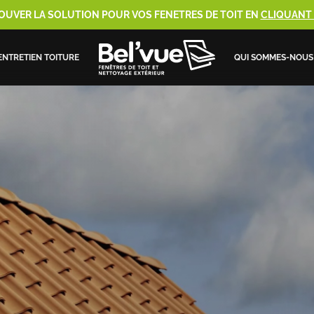
OUVER LA SOLUTION POUR VOS FENETRES DE TOIT EN
CLIQUANT I
ENTRETIEN TOITURE
QUI SOMMES-NOUS