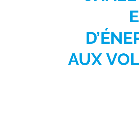
D’ÉNE
AUX
VOL