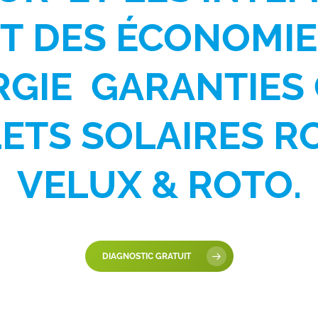
ET
DES
ÉCONOMIE
RGIE
GARANTIES
ETS
SOLAIRES
R
VELUX
&
ROTO.
DIAGNOSTIC GRATUIT