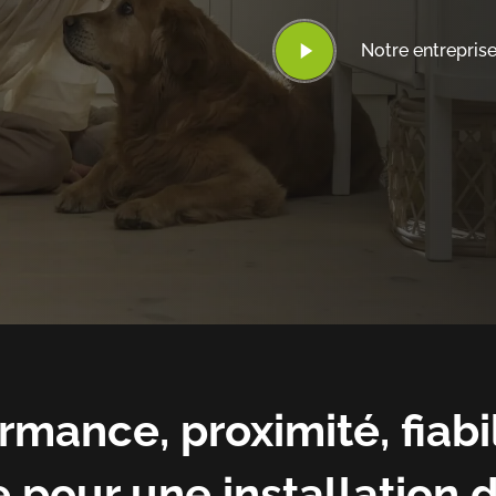
Play
Notre entrepris
Video
rmance, proximité, fiabil
 pour une installation 