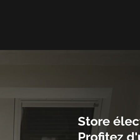
Store
élec
Profitez
d