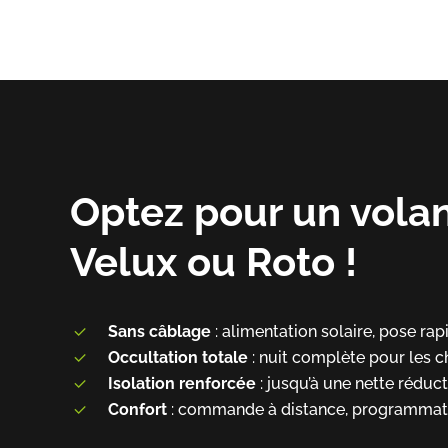
Optez pour un volan
Velux ou Roto !
Sans câblage
: alimentation solaire, pose rapi
Occultation totale
: nuit complète pour les c
Isolation renforcée
: jusqu’à une nette réducti
Confort
: commande à distance, programmati