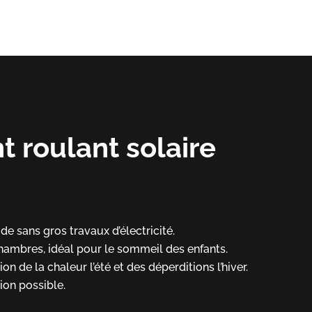
t roulant solaire
de sans gros travaux d’électricité.
hambres, idéal pour le sommeil des enfants.
on de la chaleur l’été et des déperditions l’hiver.
on possible.