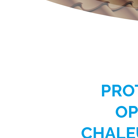
PRO
OP
CHALE