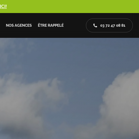
CI!
NOS AGENCES
ÊTRE RAPPELÉ
03 72 47 08 81