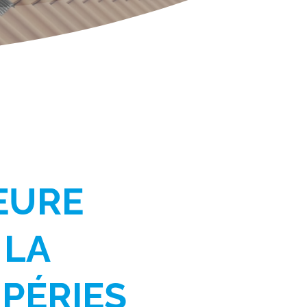
EURE
LA
PÉRIES