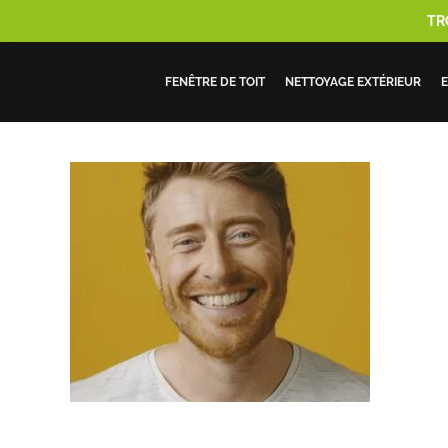
Skip
TR
to
main
FENÊTRE DE TOIT
NETTOYAGE EXTÉRIEUR
E
content