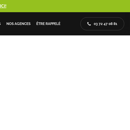
CI!
S
NOS AGENCES
ÊTRE RAPPELÉ
03 72 47 08 81