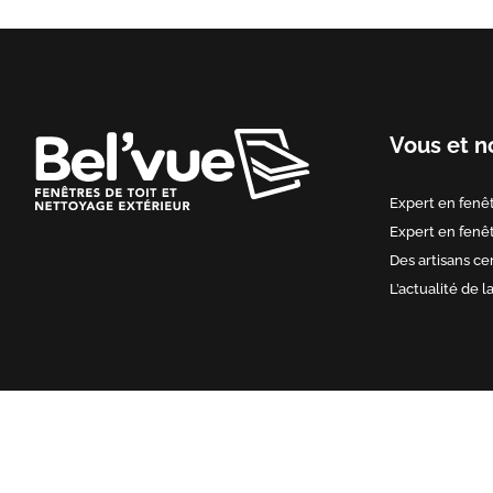
Vous et n
Expert en fenêt
Expert en fenêt
Des artisans cer
L’actualité de l