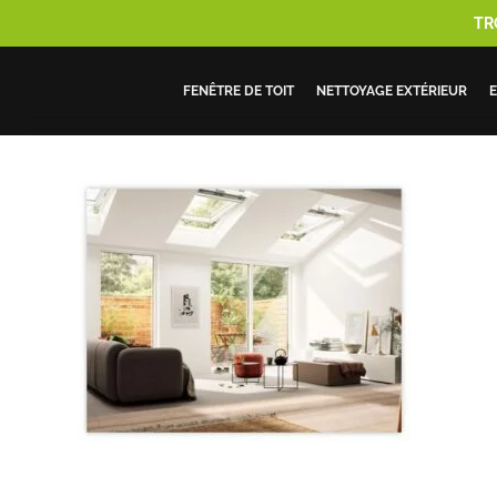
Skip
TR
to
main
FENÊTRE DE TOIT
NETTOYAGE EXTÉRIEUR
E
content