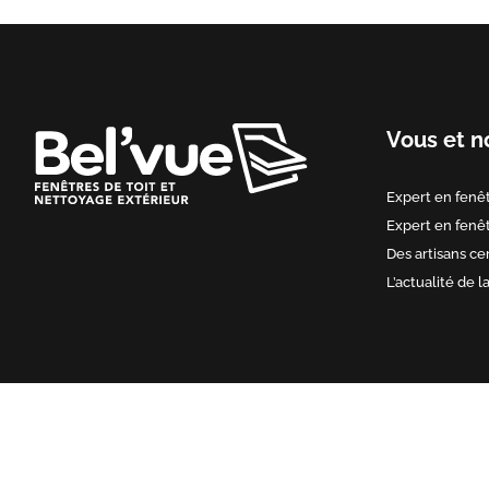
Vous et n
Expert en fenêt
Expert en fenêt
Des artisans cer
L’actualité de l