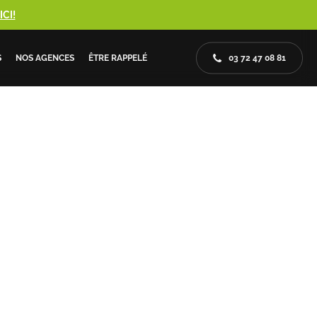
CI!
S
NOS AGENCES
ÊTRE RAPPELÉ
03 72 47 08 81